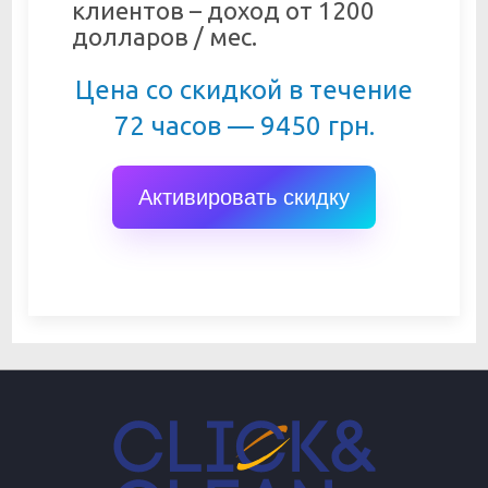
клиентов – доход от 1200
долларов / мес.
Цена со скидкой в течение
72 часов — 9450 грн.
Активировать скидку