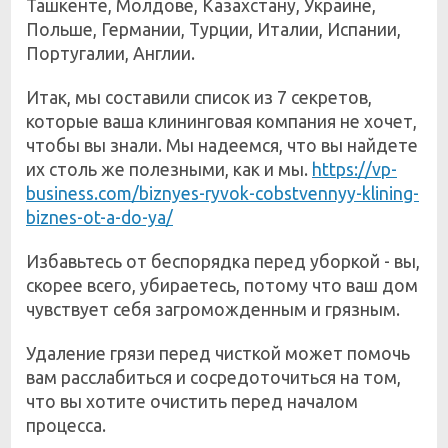
Ташкенте, Молдове, Казахстану, Украине,
Польше, Германии, Турции, Италии, Испании,
Португалии, Англии.
Итак, мы составили список из 7 секретов,
которые ваша клининговая компания не хочет,
чтобы вы знали. Мы надеемся, что вы найдете
их столь же полезными, как и мы.
https://vp-
business.com/biznyes-ryvok-cobstvennyy-klining-
biznes-ot-a-do-ya/
Избавьтесь от беспорядка перед уборкой - вы,
скорее всего, убираетесь, потому что ваш дом
чувствует себя загроможденным и грязным.
Удаление грязи перед чисткой может помочь
вам расслабиться и сосредоточиться на том,
что вы хотите очистить перед началом
процесса.