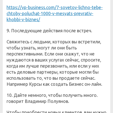
https://vp-business.com/7-sovetov-lichno-tebe-
chtoby-poluchat-1000-v-mesyats-prevrativ-
khobbi-v-biznes/
9. Последующие действия после встреч.
Свяжитесь с людьми, которых вы встретили,
чтобы узнать, могут ли они быть
перспективными. Если они скажут, что не
нуждаются в ваших услугах сейчас, спросите,
когда им лучше перезвонить, или если у них
есть деловые партнеры, которые могли бы
использовать то, что вы продаете сейчас.
Например Курсы как создать Бизнес он-лайн.
10. Дайте немного, чтобы получить много.
говорит Владимир Полуянов.
Чтобы приобрести новых клиентов, вам нужно