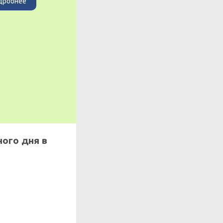
дробнее
ого дня в