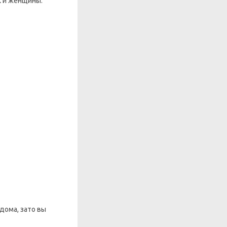
к и женщины.
 дома, зато вы