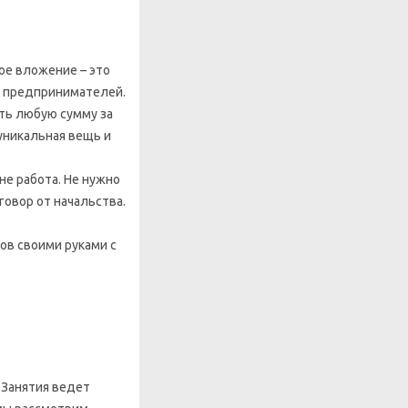
ое вложение – это
 предпринимателей.
ть любую сумму за
 уникальная вещь и
не работа. Не нужно
говор от начальства.
ов своими руками с
.
Занятия ведет