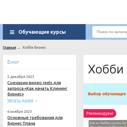
Обучающие курсы
Главная
→
Хобби бизнес
Блог
Хобби
5 декабря 2023
Сценарии видео reels для
запроса «Как начать Клининг
Бизнес»
Выбор обучающих 
Читать далее
→
6 ноября 2023
Рекомендуем!
Основные требования для
Бизнес Плана