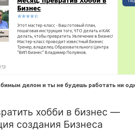
месяц, превратив Хобби в
По
Бизнес
Этот мастер-класс - Ваш готовый план,
пошаговая инструкция того, ЧТО делать и КАК
делать, чтобы превратить Увлечение в Бизнес!
Мастер-класс проводит известный Бизнес
Тренер, владелец Образовательного Центра
“ВИП Бизнес” Владимир Полуянов.
отр
бимым делом и ты не будешь работать ни одн
вратить хобби в бизнес —
ция создания Бизнеса