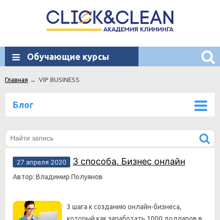
Обучающие курсы
Главная
→
VIP BUSINESS
Блог
3 способа. Бизнес онлайн
27 апреля 2020
Автор: Владимир Полуянов
3 шага к созданию онлайн-бизнеса,
который как заработать 1000 долларов в