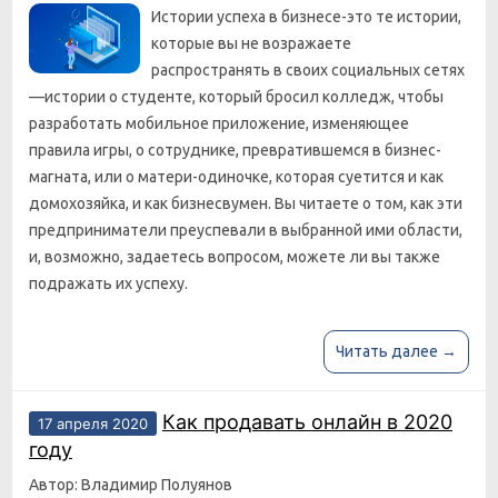
Истории успеха в бизнесе-это те истории,
которые вы не возражаете
распространять в своих социальных сетях
—истории о студенте, который бросил колледж, чтобы
разработать мобильное приложение, изменяющее
правила игры, о сотруднике, превратившемся в бизнес-
магната, или о матери-одиночке, которая суетится и как
домохозяйка, и как бизнесвумен. Вы читаете о том, как эти
предприниматели преуспевали в выбранной ими области,
и, возможно, задаетесь вопросом, можете ли вы также
подражать их успеху.
Читать далее →
Как продавать онлайн в 2020
17 апреля 2020
году
Автор: Владимир Полуянов