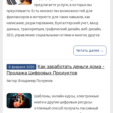
предлагаете услуги, в которых вы
преуспеваете. Есть множество возможностей для
фрилансеров в интернете для таких навыков, как
написание, редактирование, Бухгалтерский учет, ввод
данных, транскрипция, графический дизайн, веб-дизайн,
SEO, управление социальными сетями и многое другое.
Читать далее →
Как заработать деньги дома -
6 февраля 2020
Продажа Цифровых Продуктов
Автор: Владимир Полуянов
Шаблоны, онлайн-курсы, электронные
книги и другие цифровые ресурсы-
отличный способ получать пассивный