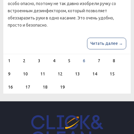
особо опасно, поэтому не так давно изобрели ручку со
встроенным дезинфектором, который позволяет
обеззаразить руки в одно касание. Это очень удобно,
просто и безопасно.
Читать далее →
1
2
3
4
5
6
7
8
9
10
11
12
13
14
15
16
17
18
19