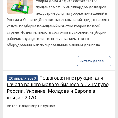
Уборка дома и офиса составляет 90
процентов от 35 миллиардов долларов
индустрии услуг по уборке помещений в
России и Украине. Десятки тысяч компаний предоставляют
услуги по уборке помещений и чистке ковров по всей
стране. Их деятельность состояла в основном из уборки
рабочих вручную или с использованием такого
оборудования, как полировальные машины для пола.
Читать далее →
Пошаговая инструкция для
20 апреля 2020
начала вашего малого бизнеса в Сингапуре,
России, Украине, Молдове и Европе в
кризис 2020
Автор: Владимир Полуянов