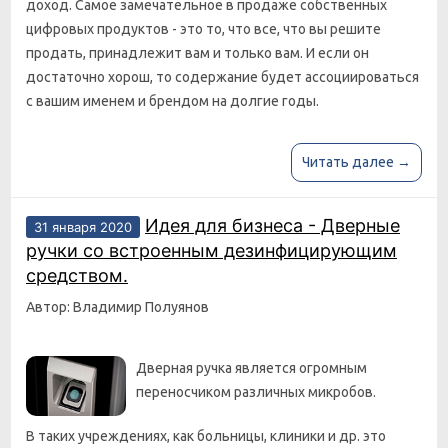
доход. Самое замечательное в продаже собственных
цифровых продуктов - это то, что все, что вы решите
продать, принадлежит вам и только вам. И если он
достаточно хорош, то содержание будет ассоциироваться
с вашим именем и брендом на долгие годы.
Читать далее →
Идея для бизнеса - Дверные
31 января 2020
ручки со встроенным дезинфицирующим
средством.
Автор: Владимир Полуянов
Дверная ручка является огромным
переносчиком различных микробов.
В таких учреждениях, как больницы, клиники и др. это