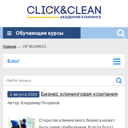
Обучающие курсы
Главная
→
VIP BUSINESS
Блог
Бизнес клининговая компания
2 августа 2020
Автор: Владимир Полуянов
Открытие клинингового бизнеса может
быть очень прибыльным. Всегда будут