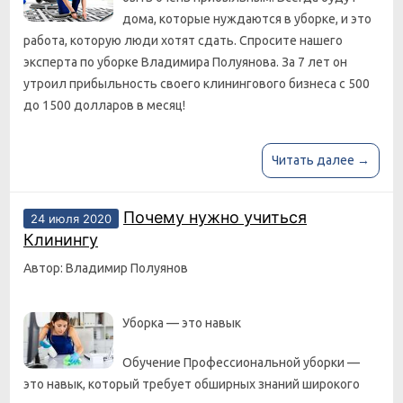
дома, которые нуждаются в уборке, и это
работа, которую люди хотят сдать. Спросите нашего
эксперта по уборке Владимира Полуянова. За 7 лет он
утроил прибыльность своего клинингового бизнеса с 500
до 1500 долларов в месяц!
Читать далее →
Почему нужно учиться
24 июля 2020
Клинингу
Автор: Владимир Полуянов
Уборка — это навык
Обучение Профессиональной уборки —
это навык, который требует обширных знаний широкого