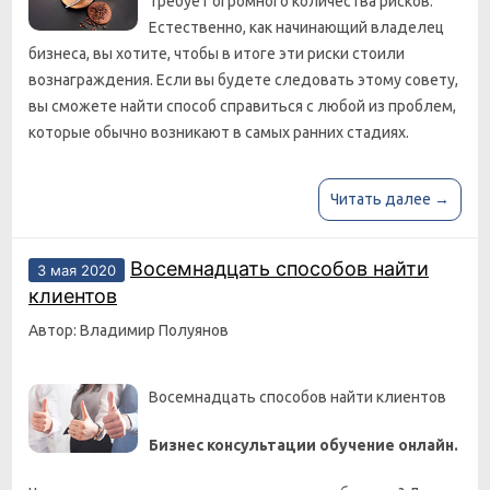
требует огромного количества рисков.
Естественно, как начинающий владелец
бизнеса, вы хотите, чтобы в итоге эти риски стоили
вознаграждения. Если вы будете следовать этому совету,
вы сможете найти способ справиться с любой из проблем,
которые обычно возникают в самых ранних стадиях.
Читать далее →
Восемнадцать способов найти
3 мая 2020
клиентов
Автор: Владимир Полуянов
Восемнадцать способов найти клиентов
Бизнес консультации обучение онлайн.