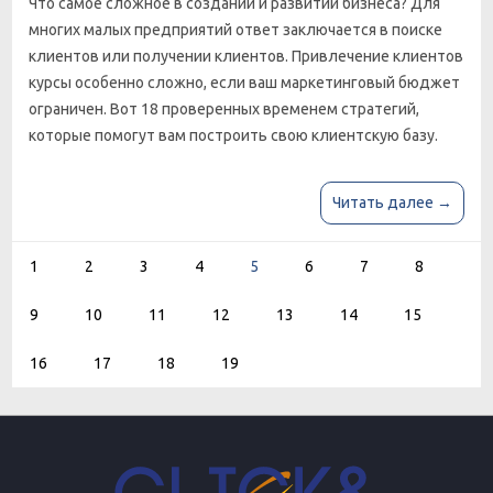
Что самое сложное в создании и развитии бизнеса? Для
многих малых предприятий ответ заключается в поиске
клиентов или получении клиентов. Привлечение клиентов
курсы особенно сложно, если ваш маркетинговый бюджет
ограничен. Вот 18 проверенных временем стратегий,
которые помогут вам построить свою клиентскую базу.
Читать далее →
1
2
3
4
5
6
7
8
9
10
11
12
13
14
15
16
17
18
19